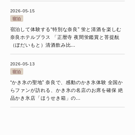
2026-05-15
宿泊
宿泊して体験する“特別な奈良” 蛍と清酒を楽しむ
奈良ホテルプラス 「正暦寺 夜間蛍鑑賞と菩提酛
（ぼだいもと）清酒飲み比...
2026-05-13
宿泊
“かき氷の聖地” 奈良で、感動のかき氷体験 全国か
らファンが訪れる、かき氷の名店のお席を確保 絶
品かき氷店「ほうせき箱」の...