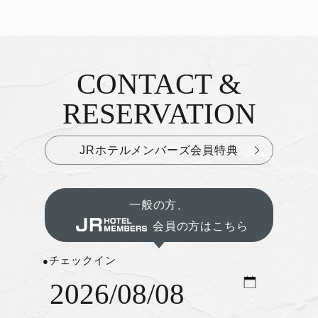
CONTACT &
お問い合わせ&ご予約
RESERVATION
JRホテルメンバーズ会員特典
一般の方、
会員の方はこちら
チェックイン