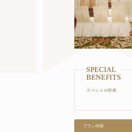
SPECIAL
BENEFITS
スペシャル特典
プラン内容