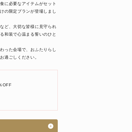
会食に必要なアイテムがセット
だけの限定プランが登場しまし
人など、大切な皆様に見守られ
ある和装で心温まる誓いのひと
変わった会場で、おふたりらし
をお過ごしください。
％OFF