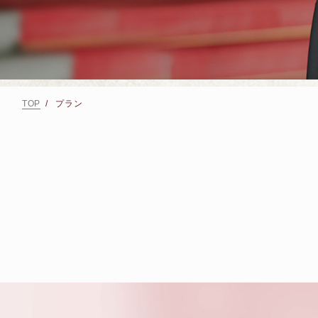
TOP
プラン
SPECIAL
BENEFITS
スペシャル特典