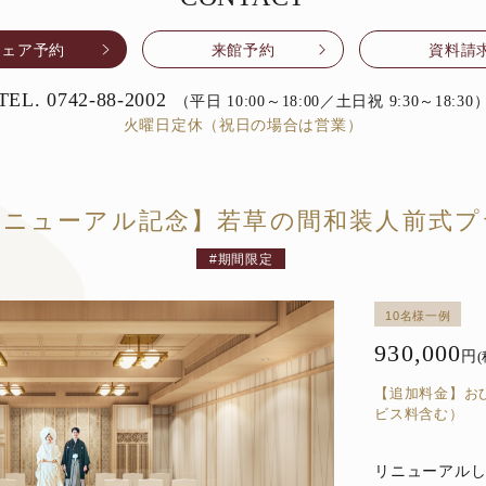
フェア予約
来館予約
資料請
TEL.
0742-88-2002
（平日 10:00～18:00／土日祝 9:30～18:30
火曜日定休（祝日の場合は営業）
リニューアル記念】若草の間和装人前式プ
期間限定
10名様一例
930,000
円
【追加料金】おひ
ビス料含む）
リニューアル