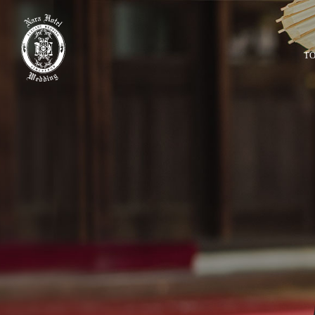
TO
【2027年1・