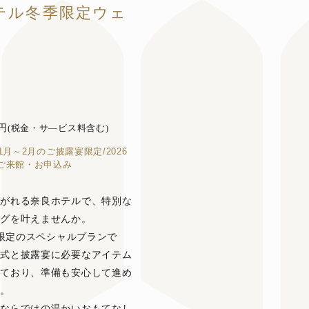
ホテル冬季限定ウェ
円
(税金・サ―ビス料含む)
1月～2月のご披露宴限定/2026
のご来館・お申込み
紡がれる奈良ホテルで、特別な
ングを叶えませんか。
2月限定のスペシャルプランで
挙式と披露宴に必要なアイテム
っており、準備も安心して進め
す。
ルならではの温かいおもてなし