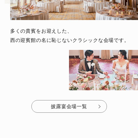
多くの貴賓をお迎えした、
西の迎賓館の名に恥じない
クラシックな会場です。
披露宴会場一覧