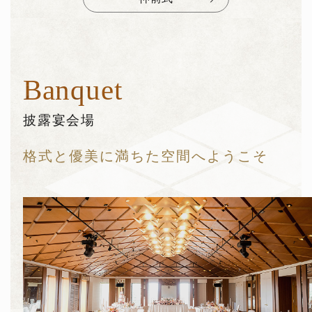
Banquet
披露宴会場
格式と優美に満ちた
空間へようこそ