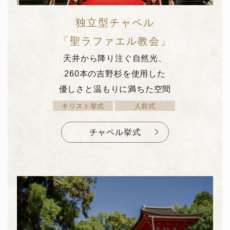
独立型チャペル
「聖ラファエル教会」
天井から降り注ぐ自然光、
260本の吉野杉を使用した
優しさと温もりに満ちた空間
キリスト挙式
人前式
チャペル挙式