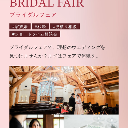
BRIDAL FAIR
ブライダルフェア
家族婚
和婚
見積り相談
ショートタイム相談会
ブライダルフェアで、理想のウェディングを
見つけませんか？
まずはフェアで体験を。