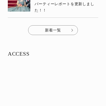
パーティーレポートを更新しまし
た！！
新着一覧
ACCESS
アクセス