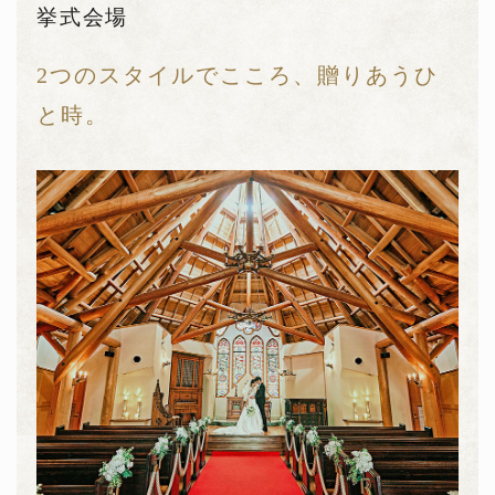
挙式会場
2つのスタイルでこころ、贈りあうひ
と時。