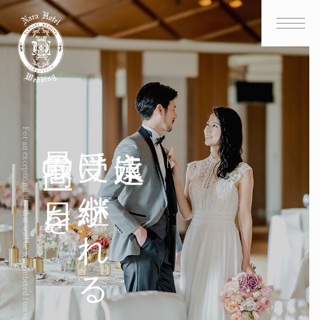
For an exceptional day that will be remembered forever.
最高の一日を。
受け継がれる
永遠に