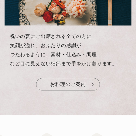
祝いの宴にご出席される全ての方に
笑顔が溢れ、おふたりの感謝が
つたわるように、素材・仕込み・調理
など目に見えない細部まで
手をかけ創ります。
お料理のご案内