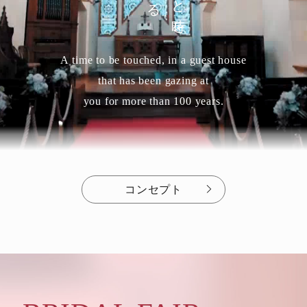
A time to be touched, in a guest house
that has been gazing at
you for more than 100 years.
コンセプト