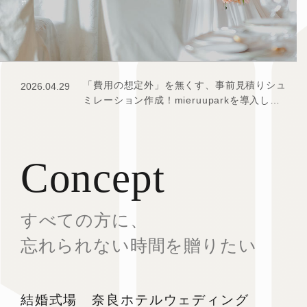
お知らせ
「費用の想定外」を無くす、事前見積りシュ
2026.04.29
ミレーション作成！mieruuparkを導入しま
した
Concept
すべての方に、
忘れられない時間を贈りたい
結婚式場 奈良ホテルウェディング