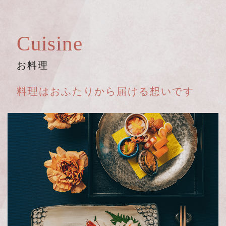
Cuisine
お料理
料理はおふたりから
届ける想いです