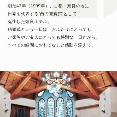
明治42年（1909年）、古都・奈良の地に
日本を代表する“西の迎賓館”として
誕生した奈良ホテル。
結婚式という一日は、おふたりにとっても、
ご家族やご友人にとっても特別な一日だから。
すべての瞬間におもてなしと感動を添えて。
迎賓館で
百余年見つめつづける
心かさねるひと時を、