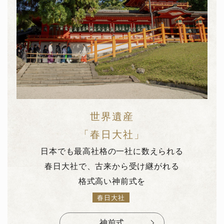
世界遺産
「春日大社」
日本でも最高社格の一社に数えられる
春日大社で、古来から受け継がれる
格式高い神前式を
春日大社
神前式