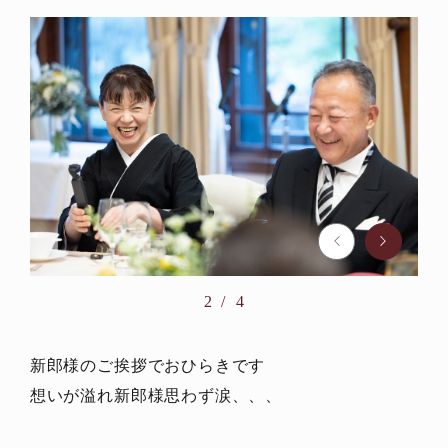
2
4
新郎様のご挨拶でおひらきです
想いが溢れ新郎様思わず涙、、、