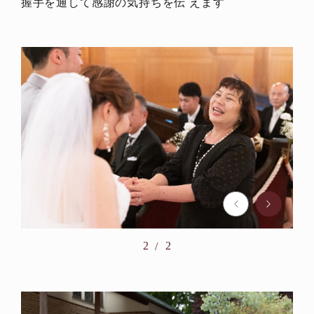
握手を通して感謝の気持ちを伝 えます
2
2