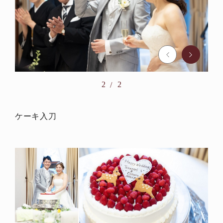
2
2
ケーキ入刀