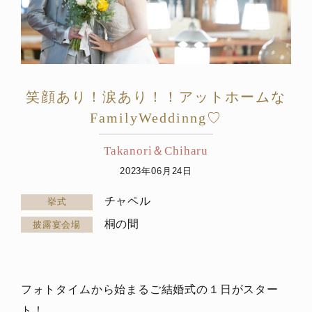
笑顔あり！涙あり！！アットホームな
FamilyWeddinng♡
Takanori＆Chiharu
2023年06月24日
チャペル
挙式
桐の間
披露宴会場
フォトタイムから始まるご結婚式の１日がスター
ト！