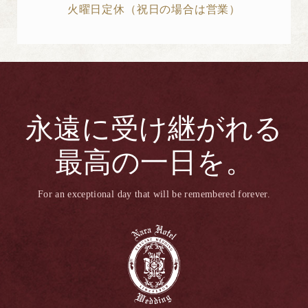
火曜日定休（祝日の場合は営業）
永遠に受け継がれる
最高の一日を。
For an exceptional day that will be remembered forever.