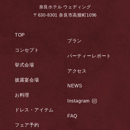
奈良ホテル ウェディング
〒630-8301 奈良市高畑町1096
TOP
プラン
コンセプト
パーティーレポート
挙式会場
アクセス
披露宴会場
NEWS
お料理
Instagram
ドレス・アイテム
FAQ
フェア予約