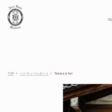
TO
TOP
パーティーレポート
Takara＆Aoi