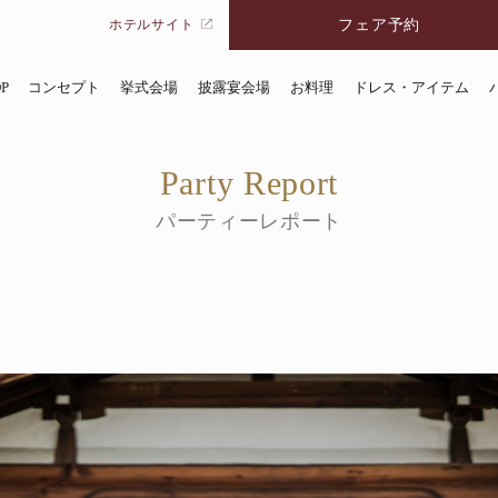
フェア予約
ホテルサイト
P
コンセプト
挙式会場
披露宴会場
お料理
ドレス・アイテム
Party Report
パーティーレポート