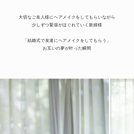
大切なご友人様にヘアメイクをしてもらいながら
少しずつ緊張がほぐれていく新婦様
「結婚式で友達にヘアメイクをしてもらう」
お互いの夢が叶った瞬間