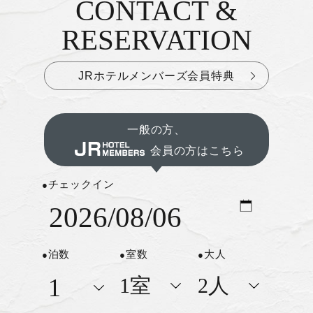
CONTACT &
お問い合わせ&ご予約
RESERVATION
JRホテルメンバーズ会員特典
一般の方、
会員の方はこちら
チェックイン
泊数
室数
大人