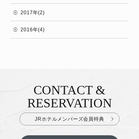
2017年(2)
2016年(4)
CONTACT &
お問い合わせ&ご予約
RESERVATION
JRホテルメンバーズ会員特典