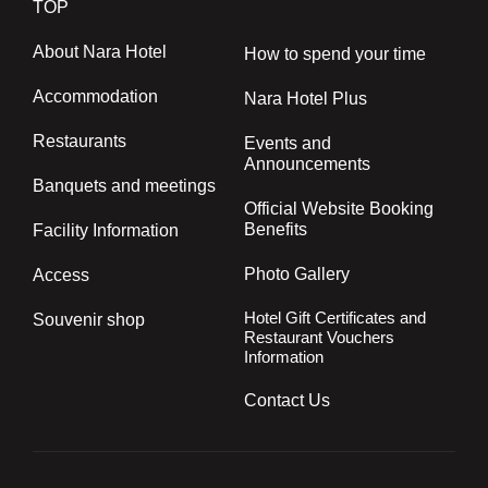
TOP
About Nara Hotel
How to spend your time
Accommodation
Nara Hotel Plus
Restaurants
Events and
Announcements
Banquets and meetings
Official Website Booking
Benefits
Facility Information
Photo Gallery
Access
Hotel Gift Certificates and
Souvenir shop
Restaurant Vouchers
Information
Contact Us