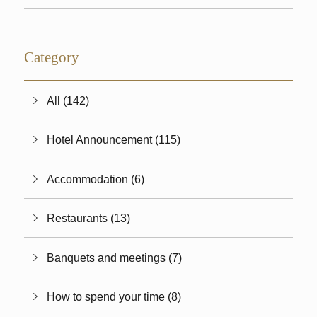
Category
All (142)
Hotel Announcement (115)
Accommodation (6)
Restaurants (13)
Banquets and meetings (7)
How to spend your time (8)