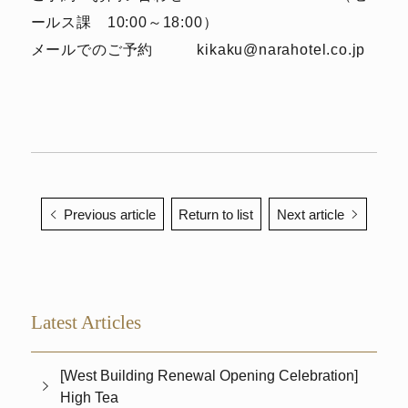
ールス課 10:00～18:00）
メールでのご予約 kikaku@narahotel.co.jp
Previous article
Return to list
Next article
Latest Articles
[West Building Renewal Opening Celebration]
High Tea