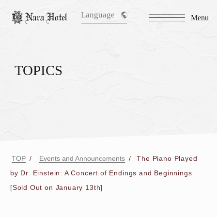
Language
Menu
TOPICS
TOP
Events and Announcements
The Piano Played
by Dr. Einstein: A Concert of Endings and Beginnings
[Sold Out on January 13th]