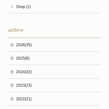
Shop (1)
archive
2026(35)
2025(8)
2024(32)
2023(23)
2022(21)