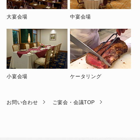
大宴会場
中宴会場
小宴会場
ケータリング
お問い合わせ
ご宴会・会議TOP