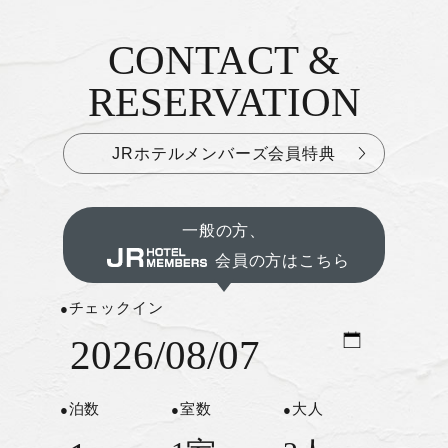
CONTACT &
お問い合わせ&ご予約
RESERVATION
JRホテルメンバーズ会員特典
一般の方、
会員の方はこちら
チェックイン
泊数
室数
大人