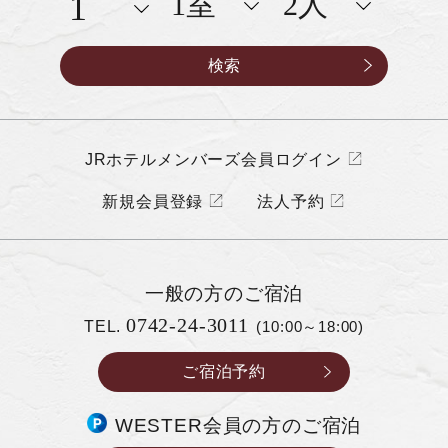
JRホテルメンバーズ会員ログイン
新規会員登録
法人予約
一般の方の
ご宿泊
0742-24-3011
TEL.
(10:00～18:00)
ご宿泊予約
WESTER会員の方のご宿泊