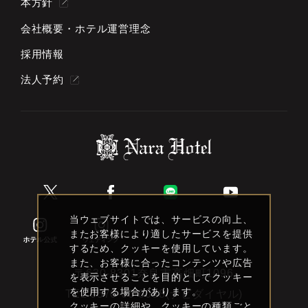
本方針
会社概要・ホテル運営理念
採用情報
法人予約
当ウェブサイトでは、サービスの向上、
またお客様により適したサービスを提供
するため、クッキーを使用しています。
また、お客様に合ったコンテンツや広告
〒630-8301奈良市高畑町1096
を表示させることを目的としてクッキー
を使用する場合があります。
TEL
0570-66-6088(ナビダイヤル)
クッキーの詳細や、クッキーの種類ごと