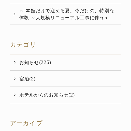
ーアルを演出 七夕飾りの設置について
～ 本館だけで迎える夏。今だけの、特別な
体験 ～大規模リニューアル工事に伴う5カ
月間の休館を経て、6月4日（木）より本館
の...
カテゴリ
お知らせ(225)
宿泊(2)
ホテルからのお知らせ(2)
アーカイブ