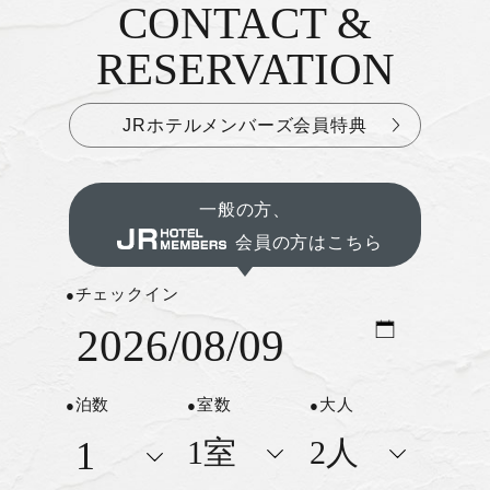
CONTACT &
お問い合わせ&ご予約
RESERVATION
JRホテルメンバーズ会員特典
一般の方、
会員の方はこちら
チェックイン
泊数
室数
大人