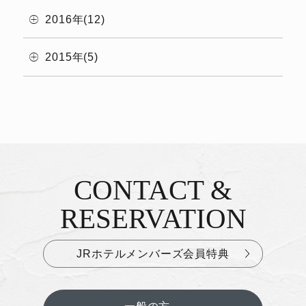
2016年(12)
2015年(5)
CONTACT &
お問い合わせ&ご予約
RESERVATION
JRホテルメンバーズ会員特典
一般の方、