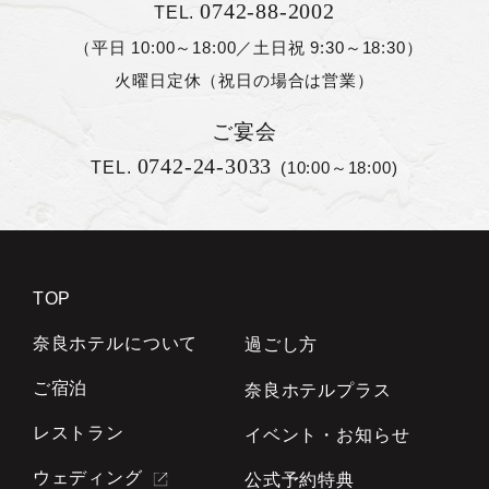
0742-88-2002
TEL.
（平日 10:00～18:00／土日祝 9:30～18:30）
火曜日定休（祝日の場合は営業）
ご宴会
0742-24-3033
TEL.
(10:00～18:00)
TOP
奈良ホテルについて
過ごし方
ご宿泊
奈良ホテルプラス
レストラン
イベント・お知らせ
ウェディング
公式予約特典