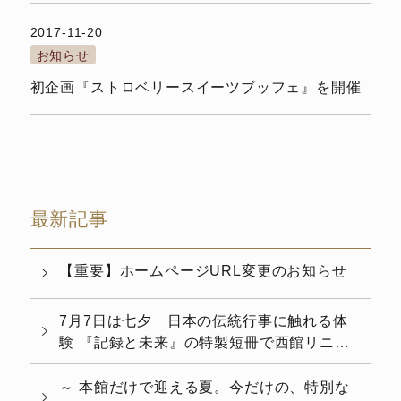
2017-11-20
お知らせ
初企画『ストロベリースイーツブッフェ』を開催
最新記事
【重要】ホームページURL変更のお知らせ
7月7日は七夕 日本の伝統行事に触れる体
験 『記録と未来』の特製短冊で西館リニュ
ーアルを演出 七夕飾りの設置について
～ 本館だけで迎える夏。今だけの、特別な