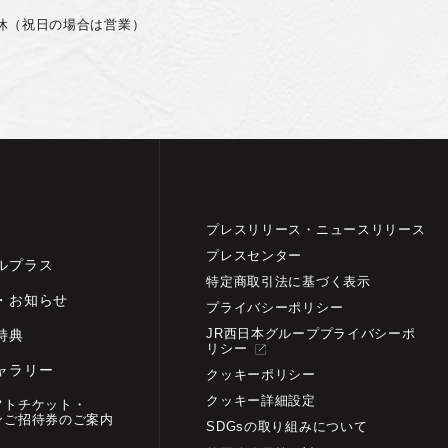
休（祝日の場合は営業）
プレスリリース・
ニュースリリース
プレスセンター
ルプラス
特定商取引法に基づく表示
・お知らせ
プライバシーポリシー
JR西日本グループプライバシーポ
特典
リシー
ャラリー
クッキーポリシー
クッキー詳細設定
フトチケット・
ンご招待券の
ご案内
SDGsの取り組みについて