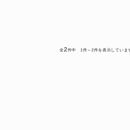
2
全
件中 1件～2件を表示していま