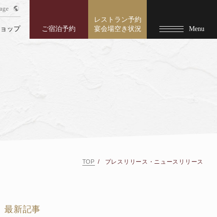
age
レストラン予約
ショップ
ご宿泊予約
宴会場空き状況
Menu
TOP
プレスリリース・ニュースリリース
最新記事