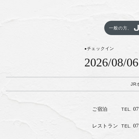
一般の方、
チェックイン
J
07
ご宿泊
TEL.
07
レストラン
TEL.