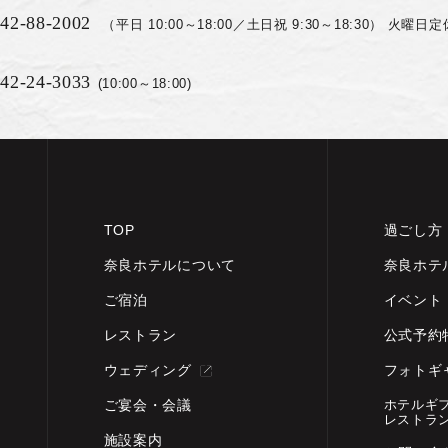
42-88-2002
（平日 10:00～18:00／土日祝 9:30～18:30）
火曜日定
42-24-3033
(10:00～18:00)
TOP
過ごし方
奈良ホテルについて
奈良ホテ
ご宿泊
イベント
レストラン
公式予約
ウェディング
フォトギ
ホテルギ
ご宴会・会議
レストラ
施設案内