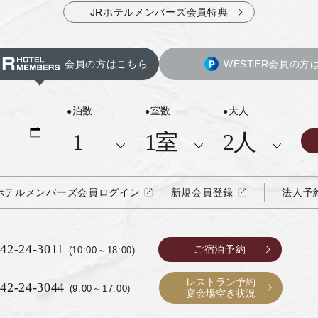
JRホテルメンバーズ会員特典
会員の方はこちら
WESTER会員の方
泊数
室数
大人
Rホテルメンバーズ会員ログイン
新規会員登録
法人予
42-24-3011
ご宿泊予約
(10:00～18:00)
レストラン予約
42-24-3044
(9:00～17:00)
宴会場空き状況