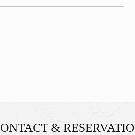
ONTACT &
RESERVATI
問い合わせ&ご予約