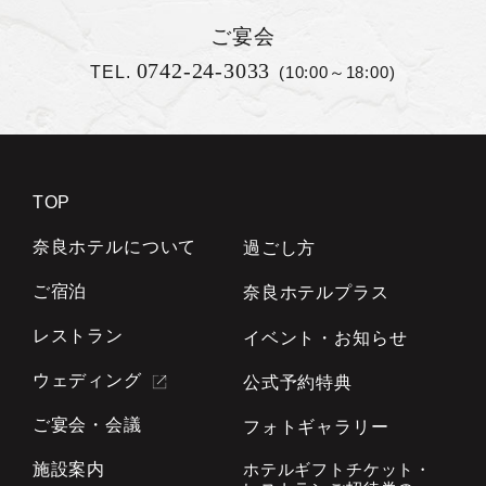
ご宴会
0742-24-3033
TEL.
(10:00～18:00)
TOP
奈良ホテルについて
過ごし方
ご宿泊
奈良ホテルプラス
レストラン
イベント・お知らせ
ウェディング
公式予約特典
ご宴会・会議
フォトギャラリー
施設案内
ホテルギフトチケット・