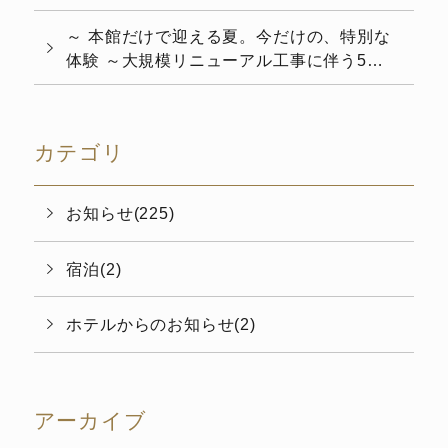
ーアルを演出 七夕飾りの設置について
～ 本館だけで迎える夏。今だけの、特別な
体験 ～大規模リニューアル工事に伴う5カ
月間の休館を経て、6月4日（木）より本館
の...
カテゴリ
お知らせ(225)
宿泊(2)
ホテルからのお知らせ(2)
アーカイブ