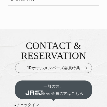
CONTACT &
お問い合わせ&ご予約
RESERVATION
JRホテルメンバーズ会員特典
一般の方、
会員の方はこちら
チェックイン